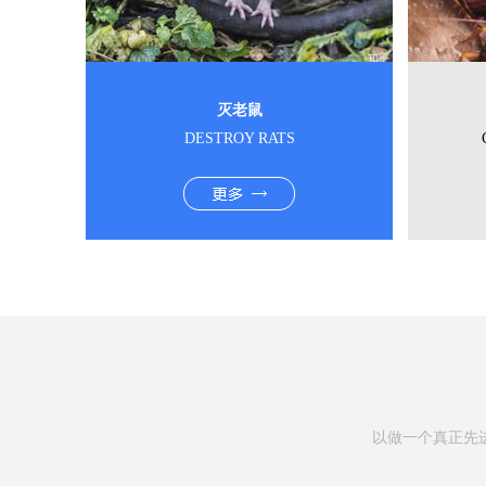
灭老鼠
DESTROY RATS
以做一个真正先