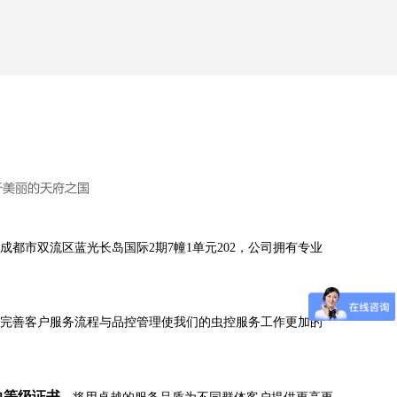
成都市双流区蓝光长岛国际2期7幢1单元202，公司拥有专业
完善客户服务流程与品控管理使我们的虫控服务工作更加的
力等级证书