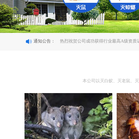
热烈祝贺公司成功获得行业最高A级资质
通知公告：
乐士佳有害生物防治教您如何使用捕蟑器
乐士佳公司教你如何快速消灭老鼠
成都乐士佳团队建设欢乐草原行
2
老鼠适应力强，专业成都灭鼠公司也能轻
热烈祝贺公司成功获得行业最高A级资质
乐士佳有害生物防治教您如何使用捕蟑器
本公司以灭白蚁、灭老鼠、灭
乐士佳公司教你如何快速消灭老鼠
成都乐士佳团队建设欢乐草原行
2
老鼠适应力强，专业成都灭鼠公司也能轻