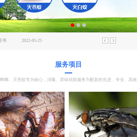
证书
2022-05-25
2022-11-01
2023-08-02
022-08-17
松解决!
2022-06-09
服务项目
证书
2022-05-25
2022-11-01
蟑螂、灭苍蚊等为核心，消毒、异味祛除服务为配套的先进、专业、高效
2023-08-02
022-08-17
松解决!
2022-06-09