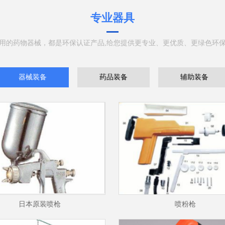
专业器具
用的药物器械，都是环保认证产品,给您提供更专业、更优质、更绿色环
器械装备
药品装备
辅助装备
日本原装喷枪
喷粉枪