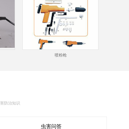
喷粉枪
害防治知识
虫害问答