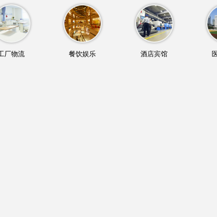
工厂物流
餐饮娱乐
酒店宾馆