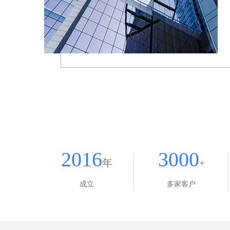
2016
3000
年
+
成立
多家客户