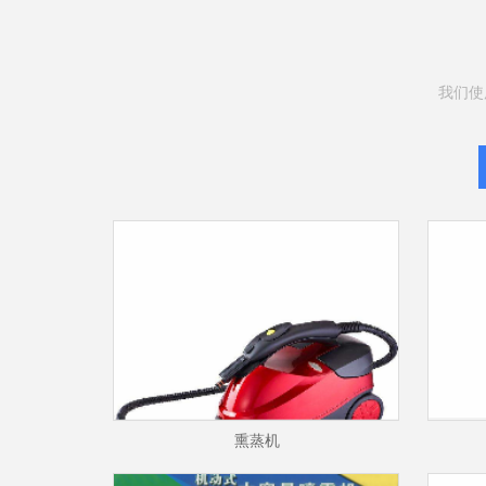
我们使
熏蒸机