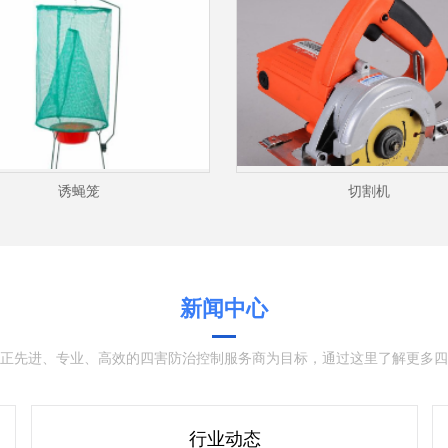
诱蝇笼
切割机
新闻中心
正先进、专业、高效的四害防治控制服务商为目标，通过这里了解更多四
行业动态