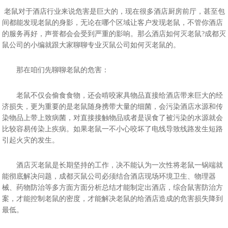
老鼠对于酒店行业来说危害是巨大的，现在很多酒店厨房前厅，甚至包
间都能发现老鼠的身影，无论在哪个区域让客户发现老鼠，不管你酒店
的服务再好，声誉都会会受到严重的影响。那么酒店如何灭老鼠?成都灭
鼠公司的小编就跟大家聊聊专业灭鼠公司如何灭老鼠的。
那在咱们先聊聊老鼠的危害：
老鼠不仅会偷食食物，还会啃咬家具物品直接给酒店带来巨大的经
济损失，更为重要的是老鼠随身携带大量的细菌，会污染酒店水源和传
染物品上带上致病菌，对直接接触物品或者是误食了被污染的水源就会
比较容易传染上疾病。如果老鼠一不小心咬坏了电线导致线路发生短路
引起火灾的发生。
酒店灭老鼠是长期坚持的工作，决不能认为一次性将老鼠一锅端就
能彻底解决问题，成都灭鼠公司必须结合酒店现场环境卫生、物理器
械、药物防治等多方面方面分析总结才能制定出酒店，综合鼠害防治方
案，才能控制老鼠的密度，才能解决老鼠的给酒店造成的危害损失降到
最低。