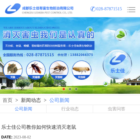
028-87871515
首页
>
新闻动态
>
公司新闻
公司新闻
行业动态
虫害问答
乐士佳公司教你如何快速消灭老鼠
DATE:
2023-08-02