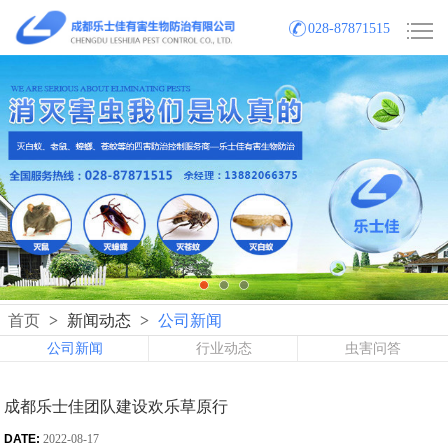
028-87871515
首页
>
新闻动态
>
公司新闻
公司新闻
行业动态
虫害问答
成都乐士佳团队建设欢乐草原行
DATE:
2022-08-17