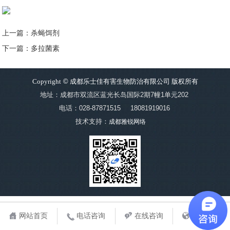
上一篇：杀蝇饵剂
下一篇：多拉菌素
Copyright
©
成都乐士佳有害生物防治有限公司 版权所有
地址：成都市双流区蓝光长岛国际2期7幢1单元202
电话：028-87871515
18081919016
技术支持：
成都雅锐网络
网站首页
电话咨询
在线咨询
地图导航