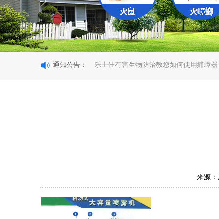
热烈祝贺公司成功获得行业最高A级资质
通知公告：
乐士佳有害生物防治教您如何使用捕蟑器
乐士佳公司教你如何快速消灭老鼠
成都乐士佳团队建设欢乐草原行
2
老鼠适应力强，专业成都灭鼠公司也能轻
热烈祝贺公司成功获得行业最高A级资质
乐士佳有害生物防治教您如何使用捕蟑器
乐士佳公司教你如何快速消灭老鼠
成都乐士佳团队建设欢乐草原行
2
老鼠适应力强，专业成都灭鼠公司也能轻
来源：