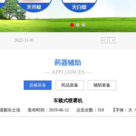
证书
2022-05-25
2022-11-01
2023-08-02
022-08-17
药器辅助
松解决!
2022-06-09
证书
2022-05-25
— APPLIANCES —
2022-11-01
2023-08-02
器械装备
药品装备
辅助装备
器械装备
022-08-17
松解决!
2022-06-09
车载式喷雾机
成都乐士佳
发布时间：2019-06-12
点击次数：
318
【字体：
大