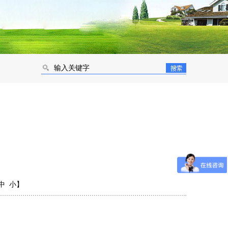
您当前的位置：
网站首页
-
专业器具
-
器械装备
中
小
】