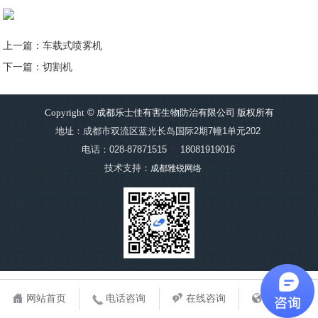
上一篇：车载式喷雾机
下一篇：切割机
Copyright
©
成都乐士佳有害生物防治有限公司 版权所有
地址：成都市双流区蓝光长岛国际2期7幢1单元202
电话：028-87871515
18081919016
技术支持：
成都雅锐网络
网站首页
电话咨询
在线咨询
地图导航