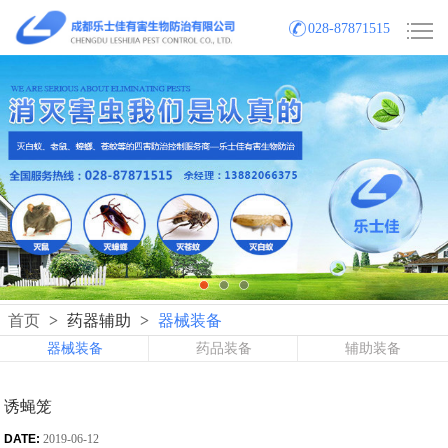
028-87871515
首页
>
药器辅助
>
器械装备
器械装备
药品装备
辅助装备
诱蝇笼
DATE:
2019-06-12