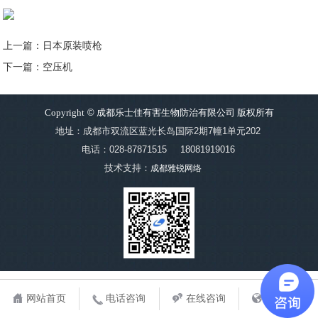
上一篇：日本原装喷枪
下一篇：空压机
Copyright
©
成都乐士佳有害生物防治有限公司 版权所有
地址：成都市双流区蓝光长岛国际2期7幢1单元202
电话：028-87871515
18081919016
技术支持：
成都雅锐网络
网站首页
电话咨询
在线咨询
地图导航