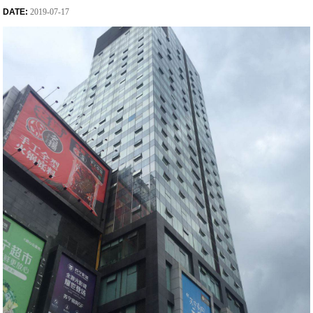
DATE:
2019-07-17