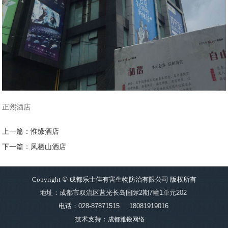
正熙酒店
上一篇：惟缘酒店
下一篇：凤栖山酒店
Copyright
©
成都乐士佳有害生物防治有限公司 版权所有
地址：成都市双流区蓝光长岛国际2期7幢1单元202
电话：028-87871515
18081919016
技术支持：
成都雅锐网络