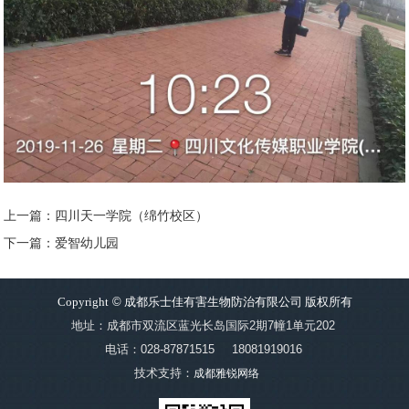
上一篇：四川天一学院（绵竹校区）
下一篇：爱智幼儿园
Copyright
©
成都乐士佳有害生物防治有限公司 版权所有
地址：成都市双流区蓝光长岛国际2期7幢1单元202
电话：028-87871515
18081919016
技术支持：
成都雅锐网络