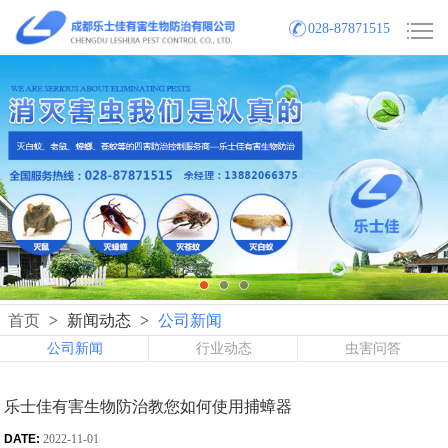
028-87871515
首页
>
新闻动态
>
公司新闻
公司新闻
行业动态
虫害问答
乐士佳有害生物防治教您如何使用捕蟑器
DATE:
2022-11-01