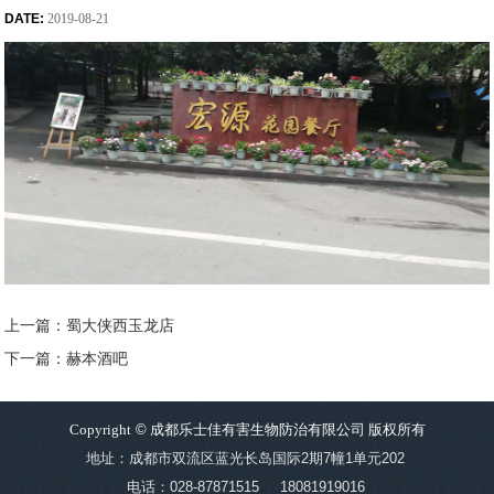
DATE:
2019-08-21
上一篇：蜀大侠西玉龙店
下一篇：赫本酒吧
Copyright
©
成都乐士佳有害生物防治有限公司 版权所有
地址：成都市双流区蓝光长岛国际2期7幢1单元202
电话：028-87871515
18081919016