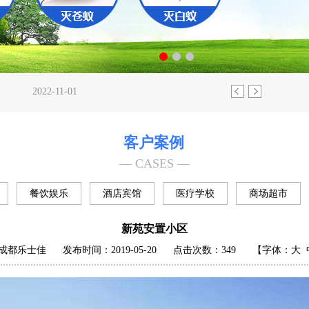
证书
2022-05-25
2022-11-01
2023-08-02
022-08-17
客户案例
松解决!
2022-06-09
证书
2022-05-25
— CASES —
2022-11-01
2023-08-02
餐饮娱乐
酒店宾馆
医疗学校
商场超市
住宅别墅
022-08-17
松解决!
2022-06-09
新苑安置小区
成都乐士佳
发布时间：2019-05-20
点击次数：
349
【字体：
大