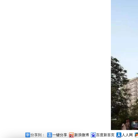
分享到：
一键分享
新浪微博
百度新首页
人人网