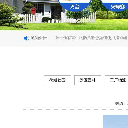
热烈祝贺公司成功获得行业最高A级资质
通知公告：
乐士佳有害生物防治教您如何使用捕蟑器
乐士佳公司教你如何快速消灭老鼠
成都乐士佳团队建设欢乐草原行
2
老鼠适应力强，专业成都灭鼠公司也能轻
热烈祝贺公司成功获得行业最高A级资质
乐士佳有害生物防治教您如何使用捕蟑器
乐士佳公司教你如何快速消灭老鼠
街道社区
景区园林
工厂物流
成都乐士佳团队建设欢乐草原行
2
老鼠适应力强，专业成都灭鼠公司也能轻
来源：