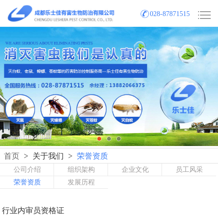
028-87871515
首页
>
关于我们
>
荣誉资质
公司介绍
组织架构
企业文化
员工风采
荣誉资质
发展历程
行业内审员资格证